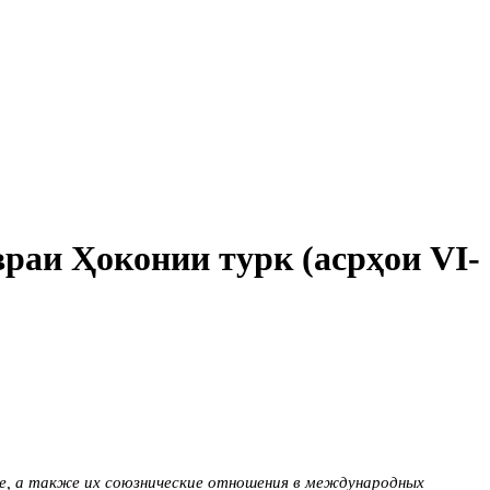
раи Ҳоконии турк (асрҳои VI-
се, а также их союзнические отношения в международных