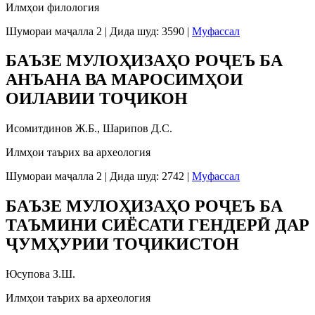
Илмҳои филология
Шумораи маҷалла 2
|
Дида шуд: 3590
|
Муфассал
БАЪЗЕ МУЛОҲИЗАҲО РОҶЕЪ БА
АНЪАНА ВА МАРОСИМҲОИ
ОИЛАВИИ ТОҶИКОН
Исомитдинов Ж.Б., Шарипов Д.С.
Илмҳои таърих ва археология
Шумораи маҷалла 2
|
Дида шуд: 2742
|
Муфассал
БАЪЗЕ МУЛОҲИЗАҲО РОҶЕЪ БА
ТАЪМИНИ СИЁСАТИ ГЕНДЕРӢ ДАР
ҶУМҲУРИИ ТОҶИКИСТОН
Юсупова З.Ш.
Илмҳои таърих ва археология