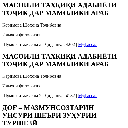
МАСОИЛИ ТАҲҚИҚИ АДАБИЁТИ
ТОҶИК ДАР МАМОЛИКИ АРАБ
Каримова Шоҳона Толибовна
Илмҳои филология
Шумораи маҷалла 2
|
Дида шуд: 4202
|
Муфассал
МАСОИЛИ ТАҲҚИҚИ АДАБИЁТИ
ТОҶИК ДАР МАМОЛИКИ АРАБ
Каримова Шоҳона Толибовна
Илмҳои филология
Шумораи маҷалла 2
|
Дида шуд: 4182
|
Муфассал
ДОҒ – МАЗМУНСОЗТАРИН
УНСУРИ ШЕЪРИ ЗУҲУРИИ
ТУРШЕЗӢ