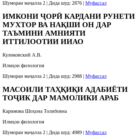
Шумораи маҷалла 2
|
Дида шуд: 2876
|
Муфассал
ИМКОНИ ҶОРӢ КАРДАНИ РУНЕТИ
МУХТОР ВА НАҚШИ ОН ДАР
ТАЪМИНИ АМНИЯТИ
ИТТИЛООТИИ ИИАО
Куликовский А.В.
Илмҳои филология
Шумораи маҷалла 2
|
Дида шуд: 2988
|
Муфассал
МАСОИЛИ ТАҲҚИҚИ АДАБИЁТИ
ТОҶИК ДАР МАМОЛИКИ АРАБ
Каримова Шоҳона Толибовна
Илмҳои филология
Шумораи маҷалла 2
|
Дида шуд: 4989
|
Муфассал