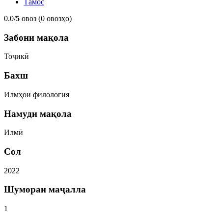
Тамос
0.0/
5
овоз (0 овозҳо)
Забони мақола
Тоҷикӣ
Бахш
Илмҳои филология
Намуди мақола
Илмӣ
Сол
2022
Шумораи маҷалла
1