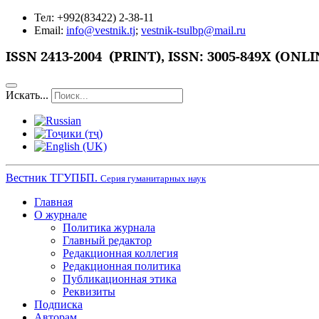
Тел: +992(83422) 2-38-11
Email:
info@vestnik.tj
;
vestnik-tsulbp@mail.ru
ISSN
2413-2004 (PRINT),
ISSN: 3005-849X (ONLI
Искать...
Вестник ТГУПБП.
Серия гуманитарных наук
Главная
О журнале
Политика журнала
Главный редактор
Редакционная коллегия
Редакционная политика
Публикационная этика
Реквизиты
Подписка
Авторам