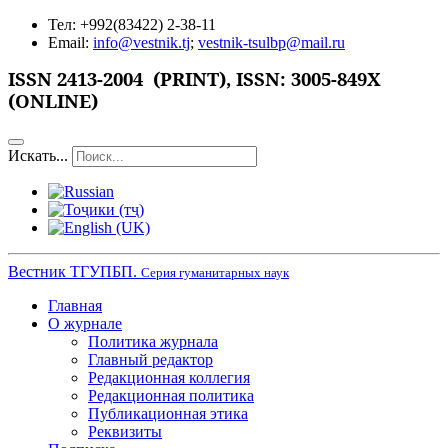
Тел: +992(83422) 2-38-11
Email:
info@vestnik.tj
;
vestnik-tsulbp@mail.ru
ISSN
2413-2004 (PRINT),
ISSN: 3005-849X
(ONLINE)
Искать...
Вестник ТГУПБП.
Серия гуманитарных наук
Главная
О журнале
Политика журнала
Главный редактор
Редакционная коллегия
Редакционная политика
Публикационная этика
Реквизиты