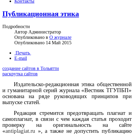
Контакты
Публикационная этика
Подробности
Автор
Администратор
Опубликовано в
О журнале
Опубликовано
14 Май 2015
Печать
E-mail
создание сайтов в Тольятти
раскрутка сайтов
Издательско-редакционная этика общественной
и гуманитарной серий журнала «Вестник ТГУПБП»
основана на ряде руководящих принципов при
выпуске статей.
Редакция стремится предотвращать плагиат и
самоплагиат, в связи с чем каждая статья проходит
проверку на оригинальность на сайте
«
antiplagiat
.
ru
», а также не допустить публикацию