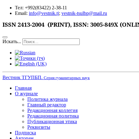
Тел: +992(83422) 2-38-11
Email:
info@vestnik.tj
;
vestnik-tsulbp@mail.ru
ISSN
2413-2004 (PRINT),
ISSN: 3005-849X (ONLI
Искать...
Вестник ТГУПБП.
Серия гуманитарных наук
Главная
О журнале
Политика журнала
Главный редактор
Редакционная коллегия
Редакционная политика
Публикационная этика
Реквизиты
Подписка
Авторам