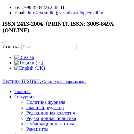
Тел: +992(83422) 2-38-11
Email:
info@vestnik.tj
;
vestnik-tsulbp@mail.ru
ISSN
2413-2004 (PRINT),
ISSN: 3005-849X
(ONLINE)
Искать...
Вестник ТГУПБП.
Серия гуманитарных наук
Главная
О журнале
Политика журнала
Главный редактор
Редакционная коллегия
Редакционная политика
Публикационная этика
Реквизиты