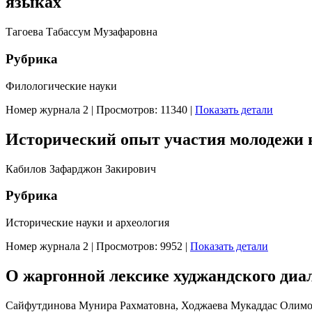
языках
Тагоева Табассум Музафаровна
Рубрика
Филологические науки
Номер журнала 2
|
Просмотров: 11340
|
Показать детали
Исторический опыт участия молодежи в
Кабилов Зафарджон Закирович
Рубрика
Исторические науки и археология
Номер журнала 2
|
Просмотров: 9952
|
Показать детали
О жаргонной лексике худжандского диа
Сайфутдинова Мунира Рахматовна, Ходжаева Мукаддас Олим