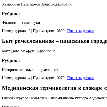
Хамробоев Насимджон Абдуллоджонович
Рубрика
Филологические науки
Номер журнала 2
|
Просмотров: 10680
|
Показать детали
Быт ремесленников – пищевиков города 
Махсудова Махфуза Гуфроновна
Рубрика
Исторические науки и археология
Номер журнала 4
|
Просмотров: 10079
|
Показать детали
Медицинская терминология в словаре 
Гиясов Нурулло Исматович, Низомидинова Рухсора Абдуҷамил