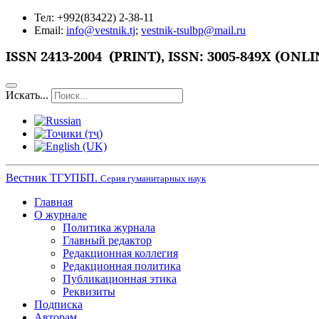
Тел: +992(83422) 2-38-11
Email:
info@vestnik.tj
;
vestnik-tsulbp@mail.ru
ISSN
2413-2004 (PRINT),
ISSN: 3005-849X (ONLI
Искать...
Вестник ТГУПБП.
Серия гуманитарных наук
Главная
О журнале
Политика журнала
Главный редактор
Редакционная коллегия
Редакционная политика
Публикационная этика
Реквизиты
Подписка
Авторам