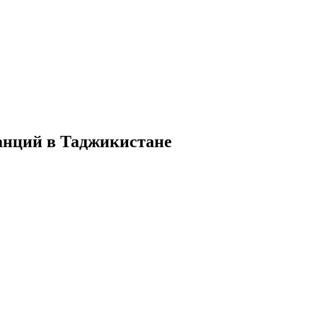
анций в Таджикистане