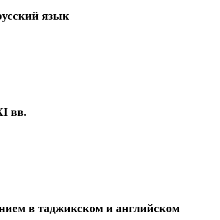
русский язык
I вв.
нием в таджикском и английском