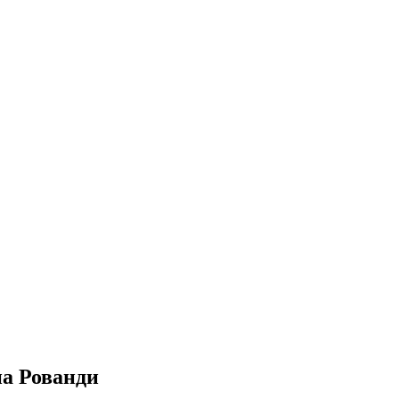
а Рованди