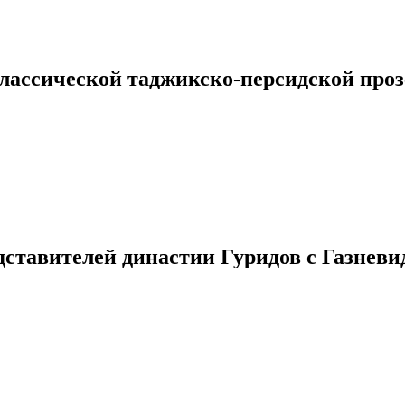
классической таджикско-персидской проз
ставителей династии Гуридов с Газневи