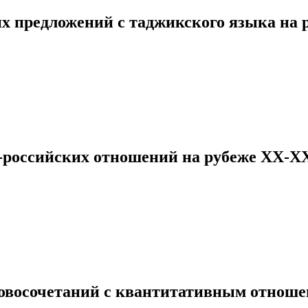
х предложений с таджикского языка на 
российских отношений на рубеже ХХ-ХХ
овосочетаний с квантитативным отноше