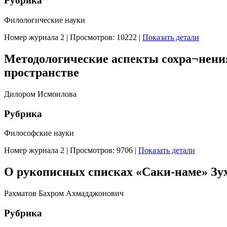
Рубрика
Филологические науки
Номер журнала 2
|
Просмотров: 10222
|
Показать детали
Методологические аспекты сохра¬нения
пространстве
Дилором Исмоилова
Рубрика
Философские науки
Номер журнала 2
|
Просмотров: 9706
|
Показать детали
О рукописных списках «Саки-наме» Зу
Рахматов Бахром Ахмадджонович
Рубрика