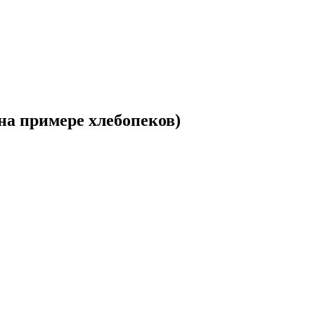
на примере хлебопеков)