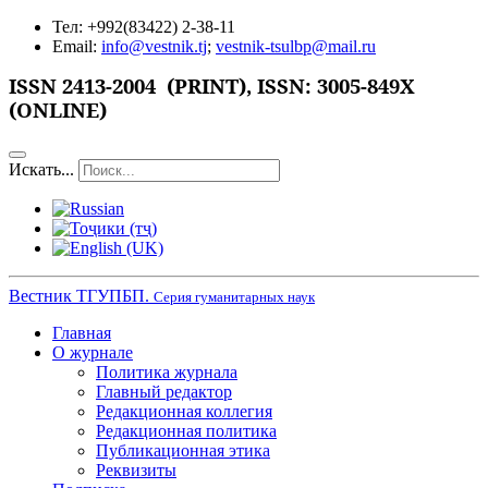
Тел: +992(83422) 2-38-11
Email:
info@vestnik.tj
;
vestnik-tsulbp@mail.ru
ISSN
2413-2004 (PRINT),
ISSN: 3005-849X
(ONLINE)
Искать...
Вестник ТГУПБП.
Серия гуманитарных наук
Главная
О журнале
Политика журнала
Главный редактор
Редакционная коллегия
Редакционная политика
Публикационная этика
Реквизиты