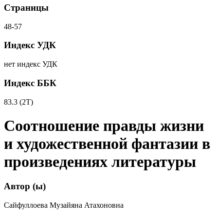
Страницы
48-57
Индекс УДК
нет индекс УДК
Индекс ББК
83.3 (2Т)
Соотношение правды жизни
и художественной фантазии в
произведениях литературы
Автор (ы)
Сайфуллоева Музайяна Атахоновна