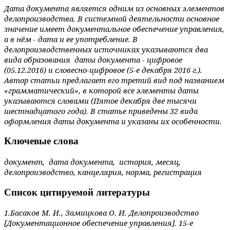
Дата документа является одним из основных элементов
делопроизводства. В системной деятельности основное
значение имеет документальное обеспечение управления,
а в нём - дата и ее употребление. В
делопроизводственных источниках указываются два
вида образования даты документа - цифровое
(05.12.2016) и словесно-цифровое (5-е декабря 2016 г.).
Автор статьи предлагает его третий вид под названием
«грамматический», в которой все элементы даты
указываются словами (Пятое декабря две тысячи
шестнадцатого года). В статье приведены 32 вида
оформления даты документа и указаны их особенности.
Ключевые слова
документ, дата документа, история, месяц,
делопроизводство, канцелярия, норма, регистрация
Список цитируемой литературы
1.Басаков М. И., Замицкова О. И. Делопроизводство
[Документационное обеспечение управления]. 15-е