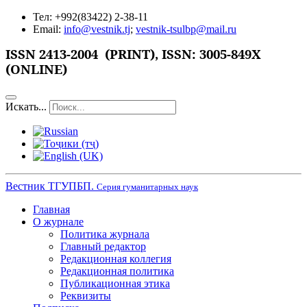
Тел: +992(83422) 2-38-11
Email:
info@vestnik.tj
;
vestnik-tsulbp@mail.ru
ISSN
2413-2004 (PRINT),
ISSN: 3005-849X
(ONLINE)
Искать...
Вестник ТГУПБП.
Серия гуманитарных наук
Главная
О журнале
Политика журнала
Главный редактор
Редакционная коллегия
Редакционная политика
Публикационная этика
Реквизиты