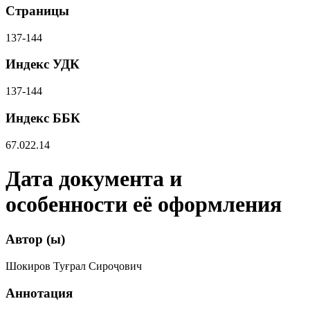
Страницы
137-144
Индекс УДК
137-144
Индекс ББК
67.022.14
Дата документа и
особенности её оформления
Автор (ы)
Шокиров Туғрал Сироҷович
Аннотация