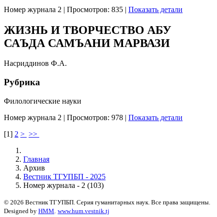
Номер журнала 2
|
Просмотров: 835
|
Показать детали
ЖИЗНЬ И ТВОРЧЕСТВО АБУ
САЪДА САМЪАНИ МАРВАЗИ
Насриддинов Ф.А.
Рубрика
Филологические науки
Номер журнала 2
|
Просмотров: 978
|
Показать детали
[
1
]
2
>
>>
Главная
Архив
Вестник ТГУПБП - 2025
Номер журнала - 2 (103)
© 2026 Вестник ТГУПБП. Серия гуманитарных наук. Все права защищены.
Designed by
HMM
.
www.hum.vestnik.tj