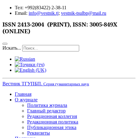
Тел: +992(83422) 2-38-11
Email:
info@vestnik.tj
;
vestnik-tsulbp@mail.ru
ISSN
2413-2004 (PRINT),
ISSN: 3005-849X
(ONLINE)
Искать...
Вестник ТГУПБП.
Серия гуманитарных наук
Главная
О журнале
Политика журнала
Главный редактор
Редакционная коллегия
Редакционная политика
Публикационная этика
Реквизиты