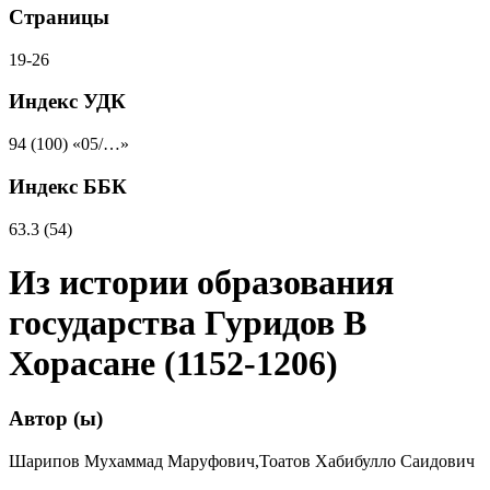
Страницы
19-26
Индекс УДК
94 (100) «05/…»
Индекс ББК
63.3 (54)
Из истории образования
государства Гуридов В
Хорасане (1152-1206)
Автор (ы)
Шарипов Мухаммад Маруфович,Тоатов Хабибулло Саидович