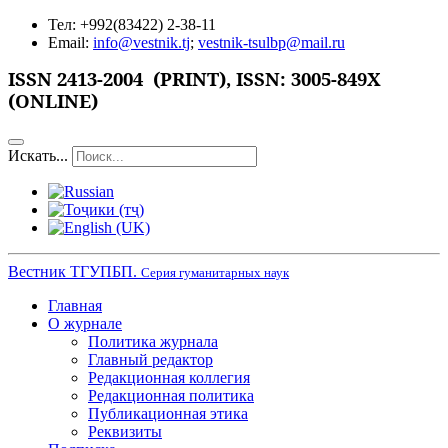
Тел: +992(83422) 2-38-11
Email:
info@vestnik.tj
;
vestnik-tsulbp@mail.ru
ISSN
2413-2004 (PRINT),
ISSN: 3005-849X
(ONLINE)
Искать...
Вестник ТГУПБП.
Серия гуманитарных наук
Главная
О журнале
Политика журнала
Главный редактор
Редакционная коллегия
Редакционная политика
Публикационная этика
Реквизиты