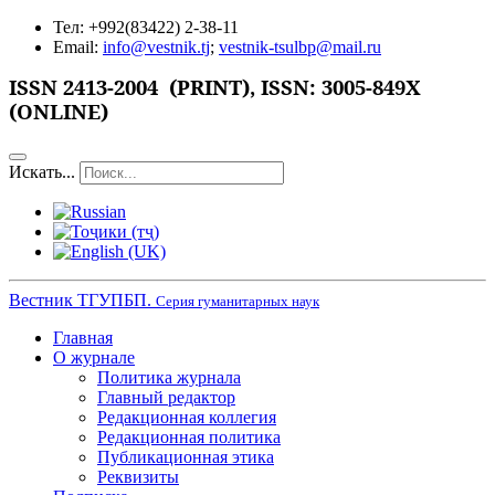
Тел: +992(83422) 2-38-11
Email:
info@vestnik.tj
;
vestnik-tsulbp@mail.ru
ISSN
2413-2004 (PRINT),
ISSN: 3005-849X
(ONLINE)
Искать...
Вестник ТГУПБП.
Серия гуманитарных наук
Главная
О журнале
Политика журнала
Главный редактор
Редакционная коллегия
Редакционная политика
Публикационная этика
Реквизиты