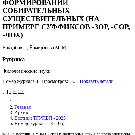
ФОРМИРОВАНИИ
СОБИРАТЕЛЬНЫХ
СУЩЕСТВИТЕЛЬНЫХ (НА
ПРИМЕРЕ СУФФИКСОВ -ЗОР, -СОР,
-ЛОХ)
Ваҳҳобов Т., Ёрмирзоева М. М.
Рубрика
Филологические науки
Номер журнала 4
|
Просмотров: 353
|
Показать детали
[
1
]
2
>
>>
Главная
Архив
Вестник ТГУПБП - 2025
Номер журнала - 4 (105)
© 2026 Вестник ТГУПБП. Серия гуманитарных наук. Все права защищены.