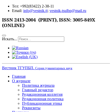
Тел: +992(83422) 2-38-11
Email:
info@vestnik.tj
;
vestnik-tsulbp@mail.ru
ISSN
2413-2004 (PRINT),
ISSN: 3005-849X
(ONLINE)
Искать...
Вестник ТГУПБП.
Серия гуманитарных наук
Главная
О журнале
Политика журнала
Главный редактор
Редакционная коллегия
Редакционная политика
Публикационная этика
Реквизиты